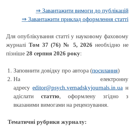
⇒ Завантажити вимоги до публікацій
⇒ Завантажити приклад оформлення статті
Для опублікування статті у науковому фаховому
журналі
Том 37 (76) № 5, 2026
необхідно не
пізніше
28 серпня
2026 року
:
Заповнити довідку про автора (
посилання
)
На електронну
адресу
editor@psych.vernadskyjournals.in.ua
н
адіслати
статтю
, оформлену згідно з
вказаними вимогами
на рецензування.
Тематичні рубрики журналу: