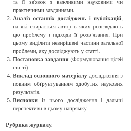
та її зв'язок з важливими науковими чи
практичними завданнями.
Аналіз останніх досліджень і публікацій
,
на які спирається автор в яких розглядають
цю проблему і підходи її розв’язання. При
цьому виділити невирішені частини загальної
проблеми, яку досліджують у статті.
Постановка завдання
(Формулювання цілей
статті).
Виклад основного матеріалу
дослідження з
повним обґрунтуванням здобутих наукових
результатів.
Висновки
із цього дослідження і дальші
перспективи в цьому напрямку.
Рубрика
журналу.