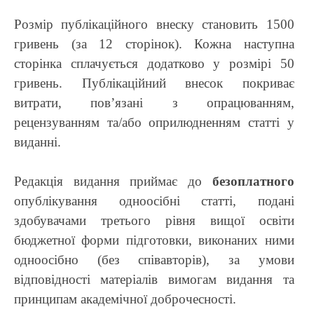
Розмір публікаційного внеску становить 1500
гривень (за 12 сторінок). Кожна наступна
сторінка сплачується додатково у розмірі 50
гривень. Публікаційний внесок покриває
витрати, пов’язані з опрацюванням,
рецензуванням та/або оприлюдненням статті у
виданні.
Редакція видання приймає до
безоплатного
опублікування одноосібні статті, подані
здобувачами третього рівня вищої освіти
бюджетної форми підготовки, виконаних ними
одноосібно (без співавторів), за умови
відповідності матеріалів вимогам видання та
принципам академічної доброчесності.