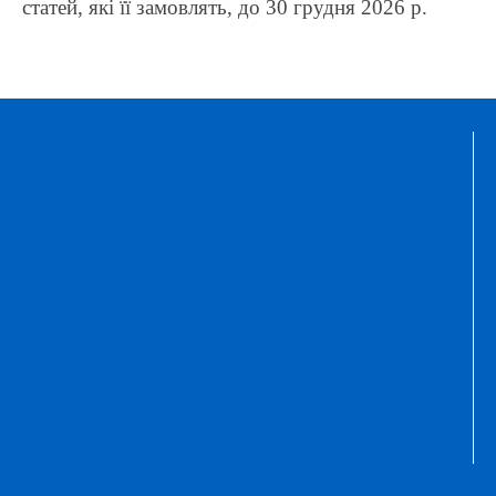
статей, які її замовлять, до 30 грудня 2026 р.