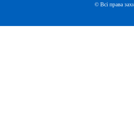
© Всі права зах