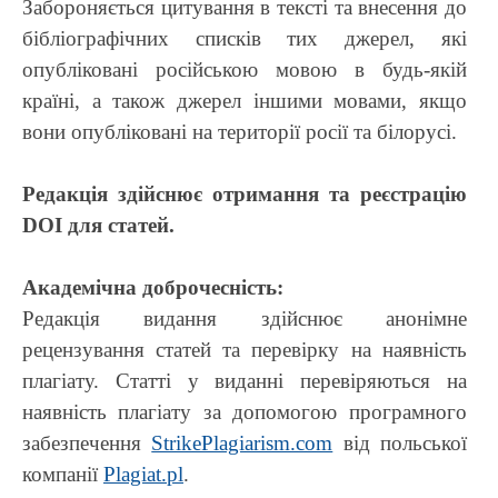
Забороняється цитування в тексті та внесення до
бібліографічних списків тих джерел, які
опубліковані російською мовою в будь-якій
країні, а також джерел іншими мовами, якщо
вони опубліковані на території росії та білорусі.
Редакція здійснює отримання та реєстрацію
DOI для статей.
Академічна доброчесність:
Редакція видання здійснює анонімне
рецензування статей та перевірку на наявність
плагіату. Статті у виданні перевіряються на
наявність плагіату за допомогою програмного
забезпечення
StrikePlagiarism.com
від польської
компанії
Plagiat.pl
.