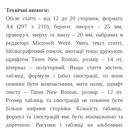
Технічні вимоги:
Обсяг статті – від 12 до 20 сторінок, формату
А4 (297 x 210), береги: ліворуч – 25 мм,
праворуч, зверху та знизу – 20 мм, набраних в
редакторі Microsoft Word. Увесь текст статті,
бібліографічний список, анотації тощо друкують
шрифтом Times New Roman, розмір – 14 пт,
інтервал – полуторний. Якщо стаття містить
таблиці, формули і (або) ілюстрації, то вони
повинні бути компактними, мати назву, шрифт
тексту – Times New Roman, розмір – 12 пт.
Розмір таблиць та ілюстрацій не повинен бути
більше ширини сторінки. Кількість таблиць,
формул та ілюстрацій має бути мінімальною та
доречною. Рисунки і таблиці на альбомних