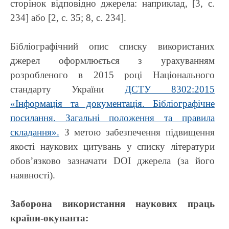
сторінок відповідно джерела: наприклад, [3, с.
234] або [2, с. 35; 8, с. 234].
Бібліографічний опис списку використаних
джерел оформлюється з урахуванням
розробленого в 2015 році Національного
стандарту України
ДСТУ 8302:2015
«Інформація та документація. Бібліографічне
посилання. Загальні положення та правила
складання».
З метою забезпечення підвищення
якості наукових цитувань у списку літератури
обов’язково зазначати DOI джерела (за його
наявності).
Заборона використання наукових праць
країни-окупанта: