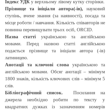
Індекс УДК
у верхньому лівому кутку сторінки.
Прізвище та ініціали автора(-ів),
науковий
ступінь, вчене звання (за наявності), посада та
місце роботи / навчання. Кількість співавторів не
повинна перевищувати трьох осіб, ORCID.
Назва статті
українською та англійською
мовами. Перед назвою статті англійською
подається прізвище та ініціали автора (-ів)
латиницею.
Анотації та ключові слова
українською та
англійською мовами. Обсяг анотації – мінімум
1800 знаків, кількість ключових слів – мінімум 5
слів.
Бібліографічний список.
Посилання на
джерела необхідно робити по тексту у
квадратних дужках із зазначенням номерів