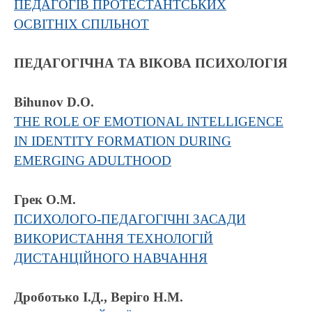
ПЕДАГОГІВ ПРОТЕСТАНТСЬКИХ
ОСВІТНІХ СПІЛЬНОТ
ПЕДАГОГІЧНА ТА ВІКОВА ПСИХОЛОГІЯ
Bihunov D.O.
THE ROLE OF EMOTIONAL INTELLIGENCE
IN IDENTITY FORMATION DURING
EMERGING ADULTHOOD
Грек О.М.
ПСИХОЛОГО-ПЕДАГОГІЧНІ ЗАСАДИ
ВИКОРИСТАННЯ ТЕХНОЛОГІЙ
ДИСТАНЦІЙНОГО НАВЧАННЯ
Дроботько I.Д., Веріго Н.М.