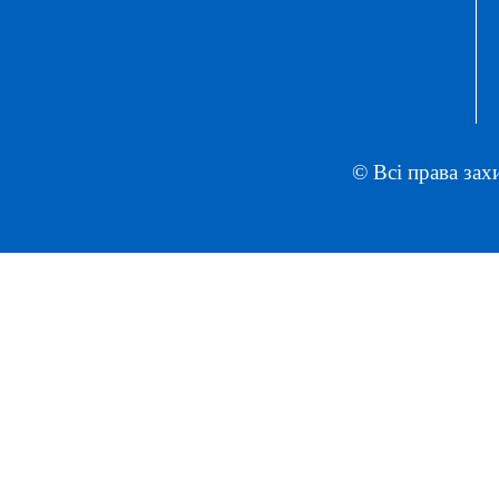
© Всі права зах