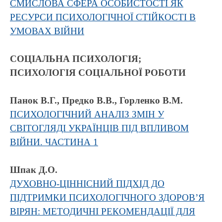
СМИСЛОВА СФЕРА ОСОБИСТОСТІ ЯК
РЕСУРСИ ПСИХОЛОГІЧНОЇ СТІЙКОСТІ В
УМОВАХ ВІЙНИ
СОЦІАЛЬНА ПСИХОЛОГІЯ;
ПСИХОЛОГІЯ СОЦІАЛЬНОЇ РОБОТИ
Панок В.Г., Предко В.В., Горленко В.М.
ПСИХОЛОГІЧНИЙ АНАЛІЗ ЗМІН У
СВІТОГЛЯДІ УКРАЇНЦІВ ПІД ВПЛИВОМ
ВІЙНИ. ЧАСТИНА 1
Шпак Д.О.
ДУХОВНО-ЦІННІСНИЙ ПІДХІД ДО
ПІДТРИМКИ ПСИХОЛОГІЧНОГО ЗДОРОВ’Я
ВІРЯН: МЕТОДИЧНІ РЕКОМЕНДАЦІЇ ДЛЯ