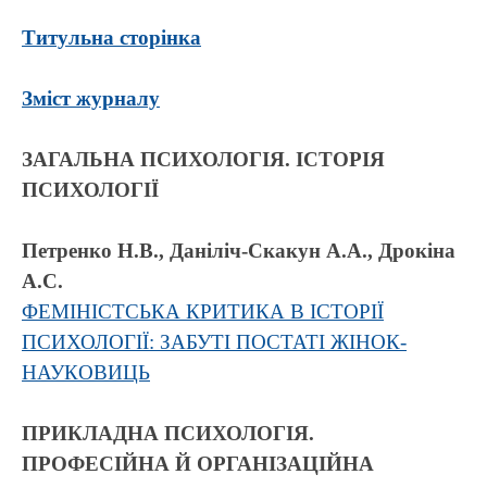
Титульна сторінка
Зміст журналу
ЗАГАЛЬНА ПСИХОЛОГІЯ. ІСТОРІЯ
ПСИХОЛОГІЇ
Петренко Н.В., Даніліч-Скакун А.А., Дрокіна
А.С.
ФЕМІНІСТСЬКА КРИТИКА В ІСТОРІЇ
ПСИХОЛОГІЇ: ЗАБУТІ ПОСТАТІ ЖІНОК-
НАУКОВИЦЬ
ПРИКЛАДНА ПСИХОЛОГІЯ.
ПРОФЕСІЙНА Й ОРГАНІЗАЦІЙНА