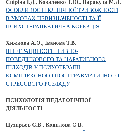
Спіріна І.Д., Коваленко Т.Ю., Варакута М.Л.
ОСОБЛИВОСТІ КЛІНІЧНОЇ ТРИВОЖНОСТІ
В УМОВАХ НЕВИЗНАЧЕНОСТІ ТА ЇЇ
ПСИХОТЕРАПЕВТИЧНА КОРЕКЦІЯ
Хижкова А.О., Іванова Т.В.
ІНТЕГРАЦІЯ КОГНІТИВНО-
ПОВЕДІНКОВОГО ТА НАРАТИВНОГО
ПІДХОДІВ У ПСИХОТЕРАПІЇ
КОМПЛЕКСНОГО ПОСТТРАВМАТИЧНОГО
СТРЕСОВОГО РОЗЛАДУ
ПСИХОЛОГІЯ ПЕДАГОГІЧНОЇ
ДІЯЛЬНОСТІ
Пузирьов Є.В., Копилова С.В.