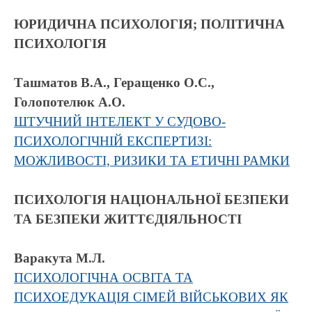
ЮРИДИЧНА ПСИХОЛОГІЯ; ПОЛІТИЧНА
ПСИХОЛОГІЯ
Ташматов В.А., Геращенко О.С.,
Голопотелюк А.О.
ШТУЧНИЙ ІНТЕЛЕКТ У СУДОВО-
ПСИХОЛОГІЧНІЙ ЕКСПЕРТИЗІ:
МОЖЛИВОСТІ, РИЗИКИ ТА ЕТИЧНІ РАМКИ
ПСИХОЛОГІЯ НАЦІОНАЛЬНОЇ БЕЗПЕКИ
ТА БЕЗПЕКИ ЖИТТЄДІЯЛЬНОСТІ
Варакута М.Л.
ПСИХОЛОГІЧНА ОСВІТА ТА
ПСИХОЕДУКАЦІЯ СІМЕЙ ВІЙСЬКОВИХ ЯК