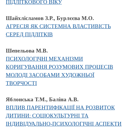
ПІДЛІТКОВОГО ВІКУ
Шайхлісламов З.Р., Бурлєєва М.О.
АГРЕСІЯ ЯК СИСТЕМНА ВЛАСТИВІСТЬ
СЕРЕД ПІДЛІТКІВ
Шепельова М.В.
ПСИХОЛОГІЧНІ МЕХАНІЗМИ
КОРИГУВАННЯ РОЗУМОВИХ ПРОЦЕСІВ
МОЛОДІ ЗАСОБАМИ ХУДОЖНЬОЇ
ТВОРЧОСТІ
Яблонська Т.М., Баліна А.В.
ВПЛИВ ПАРЕНТИФІКАЦІЇ НА РОЗВИТОК
ДИТИНИ: СОЦІОКУЛЬТУРНІ ТА
ІНДИВІДУАЛЬНО-ПСИХОЛОГІЧНІ АСПЕКТИ