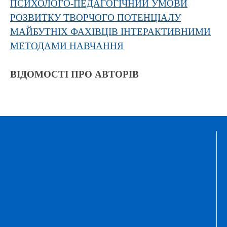
ПСИХОЛОГО-ПЕДАГОГІЧНИЙ УМОВИ
РОЗВИТКУ ТВОРЧОГО ПОТЕНЦІАЛУ
МАЙБУТНІХ ФАХІВЦІВ ІНТЕРАКТИВНИМИ
МЕТОДАМИ НАВЧАННЯ
ВІДОМОСТІ ПРО АВТОРІВ