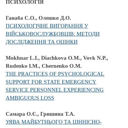
ПСИХОЛОГІЯ
Ганаба С.О., Олешко Д.О.
ПСИХОЛОГІЧНЕ ВИГОРАННЯ У
ВІЙСЬКОВОСЛУЖБОВЦІВ: МЕТОДИ
ДОСЛІДЖЕННЯ ТА ОЦІНКИ
Mokhnar L.I., Diachkova O.M., Vovk N.P.,
Rudenko I.M., Chernenko O.M.
THE PRACTICES OF PSYCHOLOGICAL
SUPPORT FOR STATE EMERGENCY
SERVICE PERSONNEL EXPERIENCING
AMBIGUOUS LOSS
Самара О.Є., Гришина Т.А.
УЯВА МАЙБУТНЬОГО ТА ЦІННІСНО-