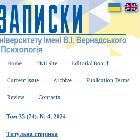
Home
TNU Site
Editorial Board
Current issue
Archive
Publication Terms
Review
Contacts
Том 35 (74). № 4, 2024
Титульна сторінка