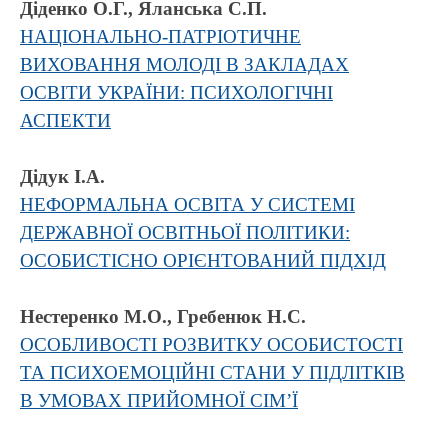
Діденко О.Г., Яланська С.П.
НАЦІОНАЛЬНО-ПАТРІОТИЧНЕ
ВИХОВАННЯ МОЛОДІ В ЗАКЛАДАХ
ОСВІТИ УКРАЇНИ: ПСИХОЛОГІЧНІ
АСПЕКТИ
Дідук І.А.
НЕФОРМАЛЬНА ОСВІТА У СИСТЕМІ
ДЕРЖАВНОЇ ОСВІТНЬОЇ ПОЛІТИКИ:
ОСОБИСТІСНО ОРІЄНТОВАНИЙ ПІДХІД
Нестеренко М.О., Гребенюк Н.С.
ОСОБЛИВОСТІ РОЗВИТКУ ОСОБИСТОСТІ
ТА ПСИХОЕМОЦІЙНІ СТАНИ У ПІДЛІТКІВ
В УМОВАХ ПРИЙОМНОЇ СІМ’Ї