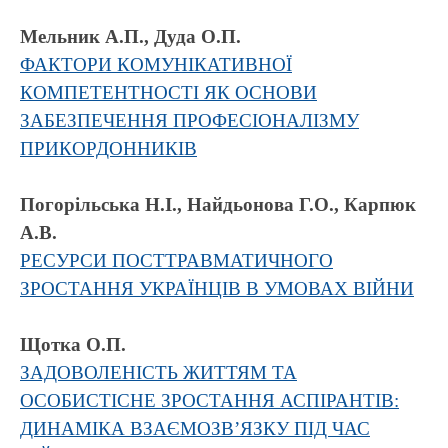
Мельник А.П., Дуда О.П.
ФАКТОРИ КОМУНІКАТИВНОЇ
КОМПЕТЕНТНОСТІ ЯК ОСНОВИ
ЗАБЕЗПЕЧЕННЯ ПРОФЕСІОНАЛІЗМУ
ПРИКОРДОННИКІВ
Погорільська Н.І., Найдьонова Г.О., Карпюк
А.В.
РЕСУРСИ ПОСТТРАВМАТИЧНОГО
ЗРОСТАННЯ УКРАЇНЦІВ В УМОВАХ ВІЙНИ
Щотка О.П.
ЗАДОВОЛЕНІСТЬ ЖИТТЯМ ТА
ОСОБИСТІСНЕ ЗРОСТАННЯ АСПІРАНТІВ:
ДИНАМІКА ВЗАЄМОЗВ’ЯЗКУ ПІД ЧАС