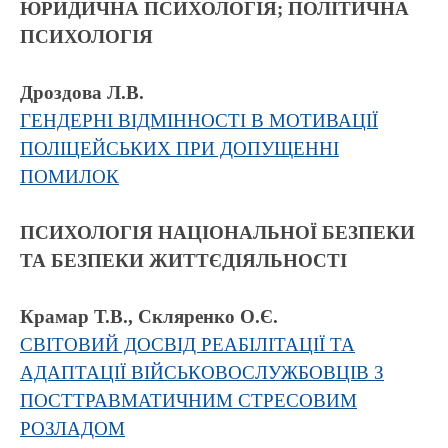
ЮРИДИЧНА ПСИХОЛОГІЯ; ПОЛІТИЧНА
ПСИХОЛОГІЯ
Дроздова Л.В.
ГЕНДЕРНІ ВІДМІННОСТІ В МОТИВАЦІЇ
ПОЛІЦЕЙСЬКИХ ПРИ ДОПУЩЕННІ
ПОМИЛОК
ПСИХОЛОГІЯ НАЦІОНАЛЬНОЇ БЕЗПЕКИ
ТА БЕЗПЕКИ ЖИТТЄДІЯЛЬНОСТІ
Крамар Т.В., Скляренко О.Є.
СВІТОВИЙ ДОСВІД РЕАБІЛІТАЦІЇ ТА
АДАПТАЦІЇ ВІЙСЬКОВОСЛУЖБОВЦІВ З
ПОСТТРАВМАТИЧНИМ СТРЕСОВИМ
РОЗЛАДОМ