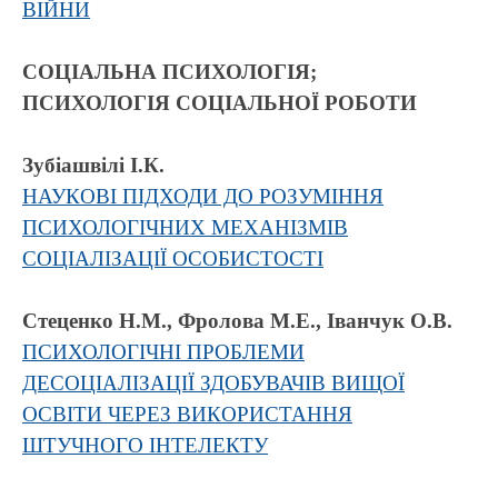
ВІЙНИ
СОЦІАЛЬНА ПСИХОЛОГІЯ;
ПСИХОЛОГІЯ СОЦІАЛЬНОЇ РОБОТИ
Зубіашвілі І.К.
НАУКОВІ ПІДХОДИ ДО РОЗУМІННЯ
ПСИХОЛОГІЧНИХ МЕХАНІЗМІВ
СОЦІАЛІЗАЦІЇ ОСОБИСТОСТІ
Стеценко Н.М., Фролова М.Е., Іванчук О.В.
ПСИХОЛОГІЧНІ ПРОБЛЕМИ
ДЕСОЦІАЛІЗАЦІЇ ЗДОБУВАЧІВ ВИЩОЇ
ОСВІТИ ЧЕРЕЗ ВИКОРИСТАННЯ
ШТУЧНОГО ІНТЕЛЕКТУ