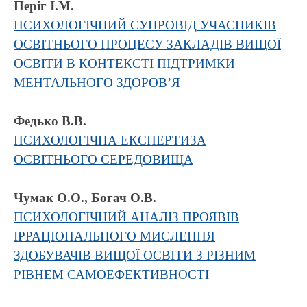
Періг І.М.
ПСИХОЛОГІЧНИЙ СУПРОВІД УЧАСНИКІВ
ОСВІТНЬОГО ПРОЦЕСУ ЗАКЛАДІВ ВИЩОЇ
ОСВІТИ В КОНТЕКСТІ ПІДТРИМКИ
МЕНТАЛЬНОГО ЗДОРОВ’Я
Федько В.В.
ПСИХОЛОГІЧНА ЕКСПЕРТИЗА
ОСВІТНЬОГО СЕРЕДОВИЩА
Чумак О.О., Богач О.В.
ПСИХОЛОГІЧНИЙ АНАЛІЗ ПРОЯВІВ
ІРРАЦІОНАЛЬНОГО МИСЛЕННЯ
ЗДОБУВАЧІВ ВИЩОЇ ОСВІТИ З РІЗНИМ
РІВНЕМ САМОЕФЕКТИВНОСТІ