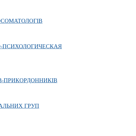
ОСОМАТОЛОГІВ
О-ПСИХОЛОГИЧЕСКАЯ
ІВ-ПРИКОРДОННИКІВ
ІАЛЬНИХ ГРУП