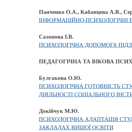
Панченко О.А., Кабанцева А.В., Се
ІНФОРМАЦІЙНО-ПСИХОЛОГІЧНІ 
Сазонова І.В.
ПСИХОЛОГІЧНА ДОПОМОГА ПІДЛІ
ПЕДАГОГІЧНА ТА ВІКОВА ПСИ
Булгакова О.Ю.
ПСИХОЛОГІЧНА ГОТОВНІСТЬ СТУД
ДІЯЛЬНОСТІ СОЦІАЛЬНОГО ІНСТ
Докійчук М.Ю.
ПСИХОЛОГІЧНА АДАПТАЦІЯ СТУ
ЗАКЛАДАХ ВИЩОЇ ОСВІТИ