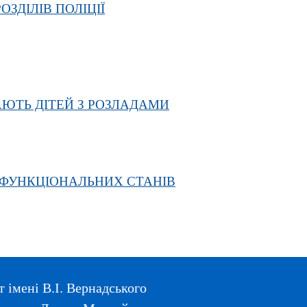
ЗДІЛІВ ПОЛІЦІЇ
АЮТЬ ДІТЕЙ З РОЗЛАДАМИ
В ФУНКЦІОНАЛЬНИХ СТАНІВ
 імені В.І. Вернадського