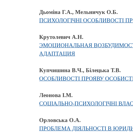
Дьоміна Г.А., Мельничук О.Б.
ПСИХОЛОГІЧНІ ОСОБЛИВОСТІ П
Крутолевич А.Н.
ЭМОЦИОНАЛЬНАЯ ВОЗБУДИМОСТ
АДАПТАЦИЯ
Купчишина В.Ч., Білецька Т.В.
ОСОБЛИВОСТІ ПРОЯВУ ОСОБИСТ
Леонова І.М.
СОЦІАЛЬНО-ПСИХОЛОГІЧНІ ВЛАС
Орловська О.А.
ПРОБЛЕМА ДІЯЛЬНОСТІ В ЮРИДИ