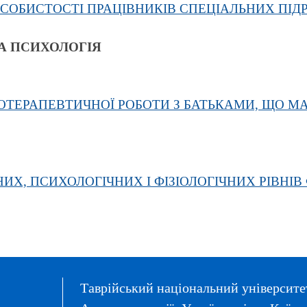
СОБИСТОСТІ ПРАЦІВНИКІВ СПЕЦІАЛЬНИХ ПІДРО
А ПСИХОЛОГІЯ
ОТЕРАПЕВТИЧНОЇ РОБОТИ З БАТЬКАМИ, ЩО М
ИХ, ПСИХОЛОГІЧНИХ І ФІЗІОЛОГІЧНИХ РІВНІ
Таврійський національний університет