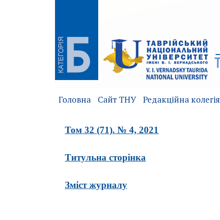
Головна
Сайт ТНУ
Редакційна колегія
Том 32 (71). № 4, 2021
Титульна сторінка
Зміст журналу