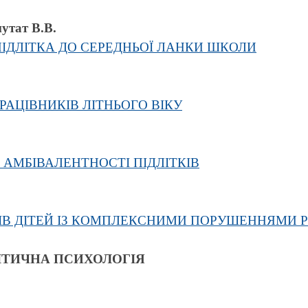
путат В.В.
ПІДЛІТКА ДО СЕРЕДНЬОЇ ЛАНКИ ШКОЛИ
АЦІВНИКІВ ЛІТНЬОГО ВІКУ
 АМБІВАЛЕНТНОСТІ ПІДЛІТКІВ
ІВ ДІТЕЙ ІЗ КОМПЛЕКСНИМИ ПОРУШЕННЯМИ 
ІТИЧНА ПСИХОЛОГІЯ