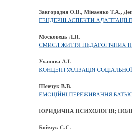
Завгородня О.В., Мінаєнко Т.А., Де
ГЕНДЕРНІ АСПЕКТИ АДАПТАЦІЇ 
Московець Л.П.
СМИСЛ ЖИТТЯ ПЕДАГОГІЧНИХ ПР
Уханова А.І.
КОНЦЕПТУАЛІЗАЦІЯ СОЦІАЛЬНОЇ
Шевчук В.В.
ЕМОЦІЙНІ ПЕРЕЖИВАННЯ БАТЬК
ЮРИДИЧНА ПСИХОЛОГІЯ; ПОЛ
Бойчук С.С.