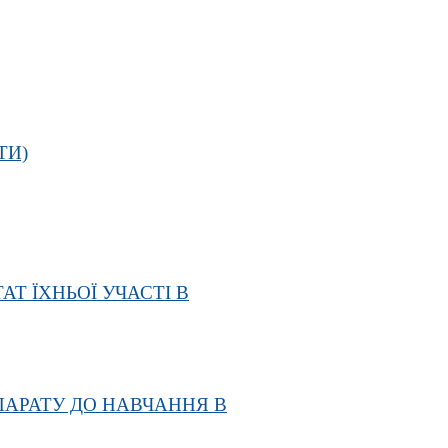
ТИ)
АТ ЇХНЬОЇ УЧАСТІ В
ПАРАТУ ДО НАВЧАННЯ В