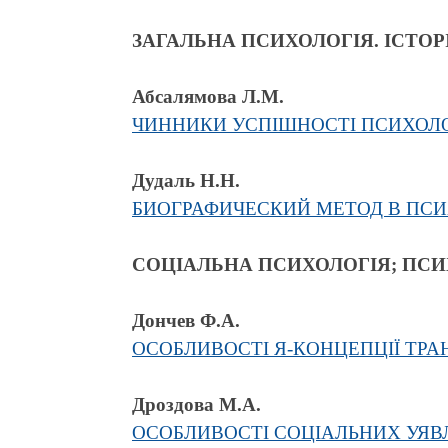
ЗАГАЛЬНА ПСИХОЛОГІЯ. ІСТОР
Абсалямова Л.М.
ЧИННИКИ УСПІШНОСТІ ПСИХОЛО
Дудаль Н.Н.
БИОГРАФИЧЕСКИЙ МЕТОД В ПС
СОЦІАЛЬНА ПСИХОЛОГІЯ; ПСИ
Дончев Ф.А.
ОСОБЛИВОСТІ Я-КОНЦЕПЦІЇ ТРА
Дроздова М.А.
ОСОБЛИВОСТІ СОЦІАЛЬНИХ УЯВЛ