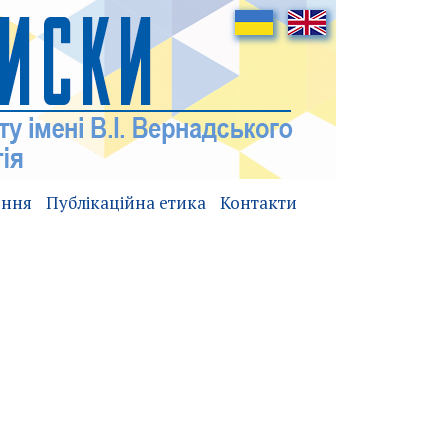
ення
Публікаційна етика
Контакти