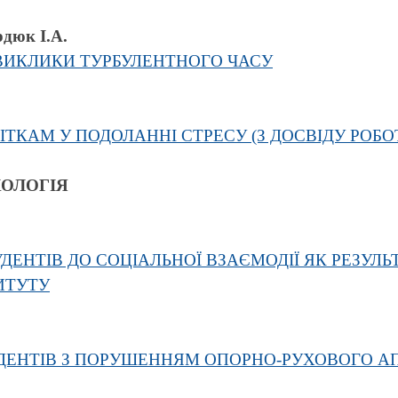
рдюк І.А.
ВИКЛИКИ ТУРБУЛЕНТНОГО ЧАСУ
ТКАМ У ПОДОЛАННІ СТРЕСУ (З ДОСВІДУ РОБО
ХОЛОГІЯ
ЕНТІВ ДО СОЦІАЛЬНОЇ ВЗАЄМОДІЇ ЯК РЕЗУЛЬТ
ИТУТУ
ДЕНТІВ З ПОРУШЕННЯМ ОПОРНО-РУХОВОГО А