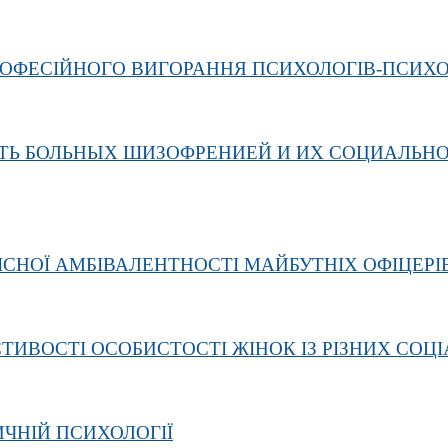
РОФЕСІЙНОГО ВИГОРАННЯ ПСИХОЛОГІВ-ПСИХ
Ь БОЛЬНЫХ ШИЗОФРЕНИЕЙ И ИХ СОЦИАЛЬН
ІСНОЇ АМБІВАЛЕНТНОСТІ МАЙБУТНІХ ОФІЦЕР
ТИВОСТІ ОСОБИСТОСТІ ЖІНОК ІЗ РІЗНИХ СОЦ
ЧНІЙ ПСИХОЛОГІЇ