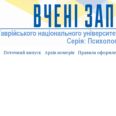
Поточний випуск
Архів номерів
Правила оформл