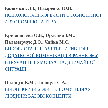
Коломієць Л.І., Назаренко Ю.В.
ПСИХОЛОГІЧНІ КОРЕЛЯТИ ОСОБИСТІСНОЇ
АВТОНОМІЇ ЮНАЦТВА
Кривоногова О.В., Орленко І.М.,
Паламарчук Д.О., Чайка М.С.
ВИКОРИСТАННЯ АЛЬТЕРНАТИВНОЇ І
ДОДАТКОВОЇ КОМУНІКАЦІЇ В РАННЬОМУ
ВТРУЧАННІ В УМОВАХ НАДЗВИЧАЙНОЇ
СИТУАЦІЇ
Поліщук В.М., Поліщук С.А.
ВІКОВІ КРИЗИ У ЖИТТЄВОМУ ШЛЯХУ
ЛЮДИНИ: БАЗОВІ КОНЦЕПТИ