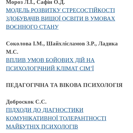
Мороз Л.І., Сафін О.Д.
МОДЕЛЬ РОЗВИТКУ СТРЕСОСТІЙКОСТІ
ЗДОБУВАЧІВ ВИЩОЇ ОСВІТИ В УМОВАХ
ВОЄННОГО СТАНУ
Соколова І.М., Шайхлісламов З.Р., Ладика
М.С.
ВПЛИВ УМОВ БОЙОВИХ ДІЙ НА
ПСИХОЛОГІЧНИЙ КЛІМАТ СІМ’Ї
ПЕДАГОГІЧНА ТА ВІКОВА ПСИХОЛОГІЯ
Доброскок С.С.
ПІДХОДИ ДО ДІАГНОСТИКИ
КОМУНІКАТИВНОЇ ТОЛЕРАНТНОСТІ
МАЙБУТНІХ ПСИХОЛОГІВ