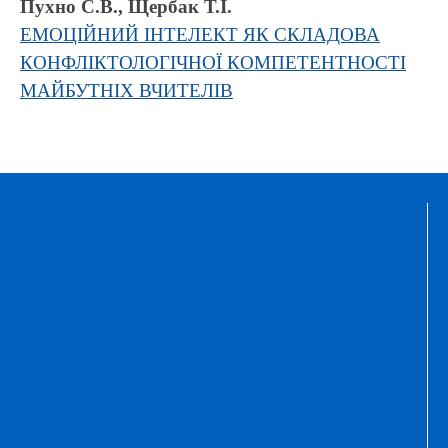
Пухно С.В., Щербак Т.І.
ЕМОЦІЙНИЙ ІНТЕЛЕКТ ЯК СКЛАДОВА
КОНФЛІКТОЛОГІЧНОЇ КОМПЕТЕНТНОСТІ
МАЙБУТНІХ ВЧИТЕЛІВ