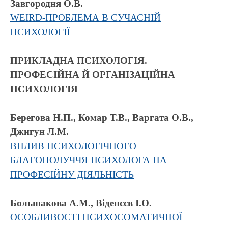
Завгородня О.В.
WEIRD-ПРОБЛЕМА В СУЧАСНІЙ
ПСИХОЛОГІЇ
ПРИКЛАДНА ПСИХОЛОГІЯ.
ПРОФЕСІЙНА Й ОРГАНІЗАЦІЙНА
ПСИХОЛОГІЯ
Берегова Н.П., Комар Т.В., Варгата О.В.,
Джигун Л.М.
ВПЛИВ ПСИХОЛОГІЧНОГО
БЛАГОПОЛУЧЧЯ ПСИХОЛОГА НА
ПРОФЕСІЙНУ ДІЯЛЬНІСТЬ
Большакова А.М., Віденєєв І.О.
ОСОБЛИВОСТІ ПСИХОСОМАТИЧНОЇ