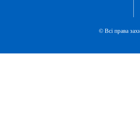
© Всі права зах