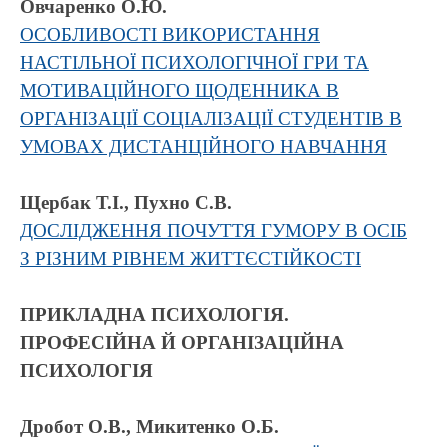
Овчаренко О.Ю.
ОСОБЛИВОСТІ ВИКОРИСТАННЯ
НАСТІЛЬНОЇ ПСИХОЛОГІЧНОЇ ГРИ ТА
МОТИВАЦІЙНОГО ЩОДЕННИКА В
ОРГАНІЗАЦІЇ СОЦІАЛІЗАЦІЇ СТУДЕНТІВ В
УМОВАХ ДИСТАНЦІЙНОГО НАВЧАННЯ
Щербак Т.І., Пухно С.В.
ДОСЛІДЖЕННЯ ПОЧУТТЯ ГУМОРУ В ОСІБ
З РІЗНИМ РІВНЕМ ЖИТТЄСТІЙКОСТІ
ПРИКЛАДНА ПСИХОЛОГІЯ.
ПРОФЕСІЙНА Й ОРГАНІЗАЦІЙНА
ПСИХОЛОГІЯ
Дробот О.В., Микитенко О.Б.