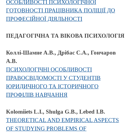
ОСОБЛИВОСТІ ПСИХОЛОГІЧНОЇ
ГОТОВНОСТІ ПРАЦІВНИКА ПОЛІЦІЇ ДО
ПРОФЕСІЙНОЇ ДІЯЛЬНОСТІ
ПЕДАГОГІЧНА ТА ВІКОВА ПСИХОЛОГІЯ
Коллі-Шамне А.В., Дрібас С.А., Гончаров
А.В.
ПСИХОЛОГІЧНІ ОСОБЛИВОСТІ
ПРАВОСВІДОМОСТІ У СТУДЕНТІВ
ЮРИДИЧНОГО ТА ІСТОРИЧНОГО
ПРОФІЛІВ НАВЧАННЯ
Kolomiiets L.I., Shulga G.B., Lebed I.B.
THEORETICAL AND EMPIRICAL ASPECTS
OF STUDYING PROBLEMS OF