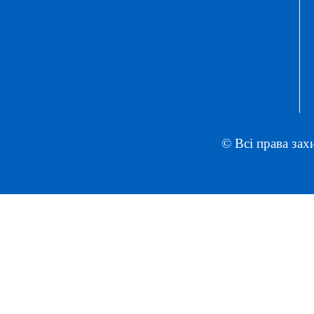
© Всі права зах